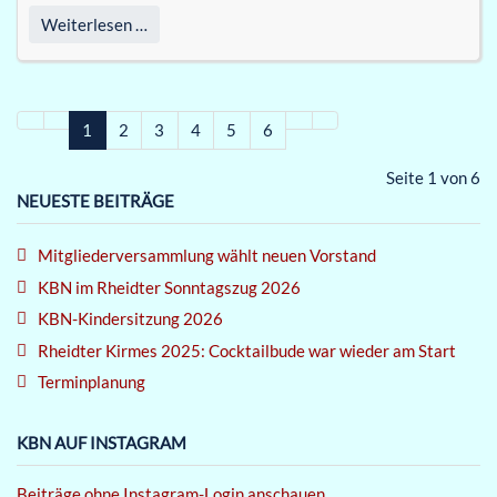
Weiterlesen …
1
2
3
4
5
6
Seite 1 von 6
NEUESTE BEITRÄGE
Mitgliederversammlung wählt neuen Vorstand
KBN im Rheidter Sonntagszug 2026
KBN-Kindersitzung 2026
Rheidter Kirmes 2025: Cocktailbude war wieder am Start
Terminplanung
KBN AUF INSTAGRAM
Beiträge ohne Instagram-Login anschauen