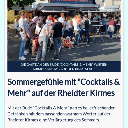
DIE GÄSTE AN DER BUDE "COCKTAILS & MEHR" WARTEN
KIRMESSAMSTAG AUF DEN KIRMESLAUF
Sommergefühle mit "Cocktails &
Mehr" auf der Rheidter Kirmes
Mit der Bude "Cocktails & Mehr" gab es bei erfrischenden
Getränken mit dem passenden warmem Wetter auf der
Rheidter Kirmes eine Verlängerung des Sommers.