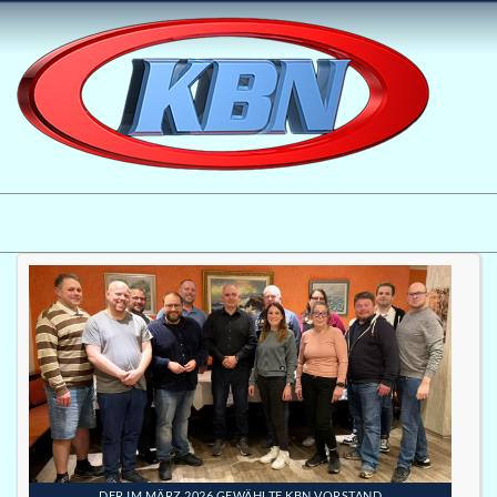
DER IM MÄRZ 2026 GEWÄHLTE KBN VORSTAND