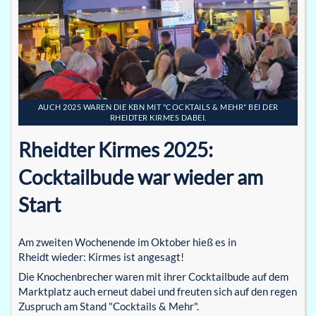
AUCH 2025 WAREN DIE KBN MIT "COCKTAILS & MEHR" BEI DER
RHEIDTER KIRMES DABEI.
Rheidter Kirmes 2025:
Cocktailbude war wieder am
Start
Am zweiten Wochenende im Oktober hieß es in
Rheidt wieder: Kirmes ist angesagt!
Die Knochenbrecher waren mit ihrer Cocktailbude auf dem
Marktplatz auch erneut dabei und freuten sich auf den regen
Zuspruch am Stand "Cocktails & Mehr".